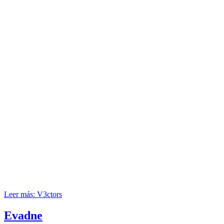
Leer más: V3ctors
Evadne