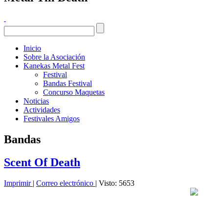
Inicio
Sobre la Asociación
Kanekas Metal Fest
Festival
Bandas Festival
Concurso Maquetas
Noticias
Actividades
Festivales Amigos
Bandas
Scent Of Death
Imprimir
|
Correo electrónico
| Visto: 5653