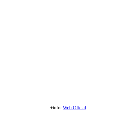
+info:
Web Oficial