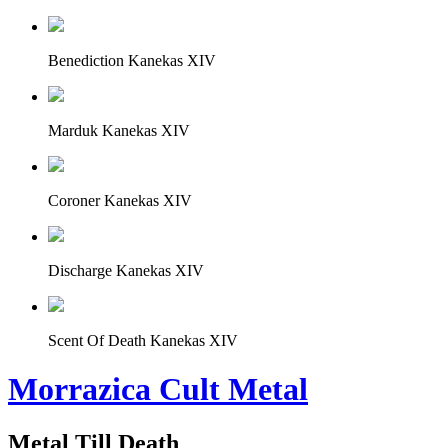
Benediction Kanekas XIV
Marduk Kanekas XIV
Coroner Kanekas XIV
Discharge Kanekas XIV
Scent Of Death Kanekas XIV
Morrazica Cult Metal
Metal Till Death