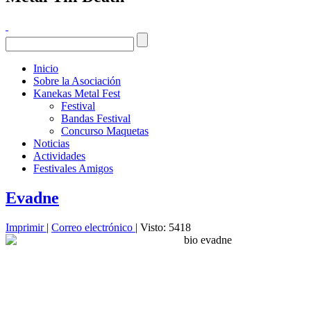
Inicio
Sobre la Asociación
Kanekas Metal Fest
Festival
Bandas Festival
Concurso Maquetas
Noticias
Actividades
Festivales Amigos
Evadne
Imprimir
|
Correo electrónico
| Visto: 5418