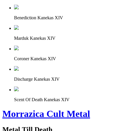
Benediction Kanekas XIV
Marduk Kanekas XIV
Coroner Kanekas XIV
Discharge Kanekas XIV
Scent Of Death Kanekas XIV
Morrazica Cult Metal
Metal Till Death