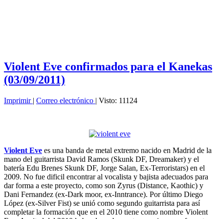
Violent Eve confirmados para el Kanekas
(03/09/2011)
Imprimir
|
Correo electrónico
| Visto: 11124
Violent Eve
es una banda de metal extremo nacido en Madrid de la
mano del guitarrista David Ramos (Skunk DF, Dreamaker) y el
batería Edu Brenes Skunk DF, Jorge Salan, Ex-Terroristars) en el
2009. No fue dificil encontrar al vocalista y bajista adecuados para
dar forma a este proyecto, como son Zyrus (Distance, Kaothic) y
Dani Fernandez (ex-Dark moor, ex-Inntrance). Por último Diego
López (ex-Silver Fist) se unió como segundo guitarrista para así
completar la formación que en el 2010 tiene como nombre Violent