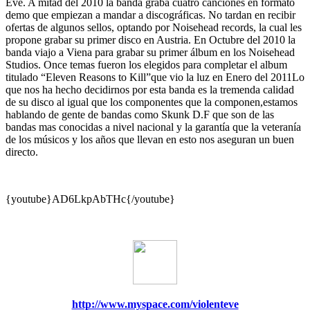
Eve. A mitad del 2010 la banda graba cuatro canciones en formato
demo que empiezan a mandar a discográficas. No tardan en recibir
ofertas de algunos sellos, optando por Noisehead records, la cual les
propone grabar su primer disco en Austria. En Octubre del 2010 la
banda viajo a Viena para grabar su primer álbum en los Noisehead
Studios. Once temas fueron los elegidos para completar el album
titulado “Eleven Reasons to Kill”que vio la luz en Enero del 2011Lo
que nos ha hecho decidirnos por esta banda es la tremenda calidad
de su disco al igual que los componentes que la componen,estamos
hablando de gente de bandas como Skunk D.F que son de las
bandas mas conocidas a nivel nacional y la garantía que la veteranía
de los músicos y los años que llevan en esto nos aseguran un buen
directo.
{youtube}AD6LkpAbTHc{/youtube}
http://www.myspace.com/violenteve