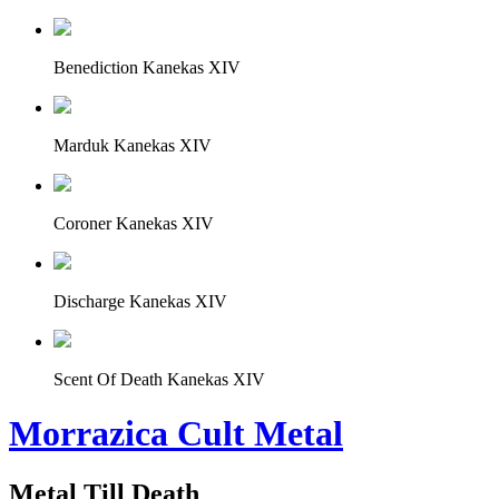
Benediction Kanekas XIV
Marduk Kanekas XIV
Coroner Kanekas XIV
Discharge Kanekas XIV
Scent Of Death Kanekas XIV
Morrazica Cult Metal
Metal Till Death