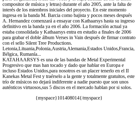
compositor de música y letras) durante el año 2005, ante la falta de
interés de los miembros iniciales del proyecto. En este momento
ingresa en la banda M. Barcia como bajista y pocos meses después
A. Hernandez comenzará a ensayar con Kathaarsys hasta su ingreso
definitivo en la banda ya en el año 2006. La formación actual ya
estaba consolidada y Kathaarsys entra en estudio a finales de 2006
para grabar el doble álbum Verses in Vain después de firmar contrato
con el sello Silent Tree Productions.
Letonia,Lituania,Polonia,Austria,Alemania,Estados Unidos,Francia,
Bélgica, Rumanía...
KATAHAARSYS es una de las bandas de Metal Experimental
Progresivo que mas han tocado y dado que hablar en Europa e
incluso Estados Unidos,para nosotros es un placer tenerlo en el II
Kanekas Metal Fest y traérselo a la gente y totalmente gratuitos, este
trío de músicos no dejará indiferente a nadie puesto que son unos
auténticos virtuosos,sus 5 discos en el mercado hablan por si solos.
{myspace}101408014{/myspace}