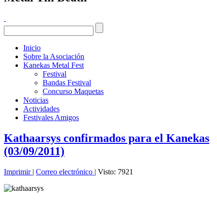
Inicio
Sobre la Asociación
Kanekas Metal Fest
Festival
Bandas Festival
Concurso Maquetas
Noticias
Actividades
Festivales Amigos
Kathaarsys confirmados para el Kanekas
(03/09/2011)
Imprimir
|
Correo electrónico
| Visto: 7921