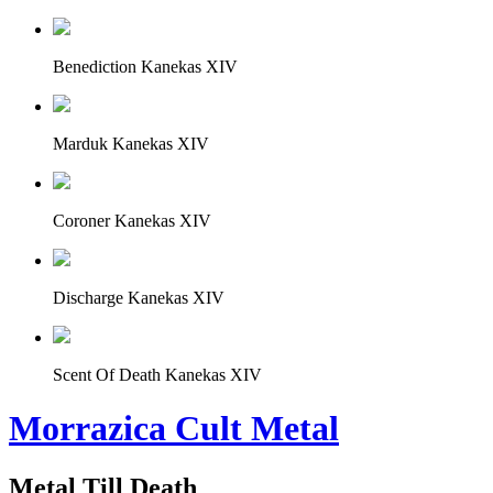
Benediction Kanekas XIV
Marduk Kanekas XIV
Coroner Kanekas XIV
Discharge Kanekas XIV
Scent Of Death Kanekas XIV
Morrazica Cult Metal
Metal Till Death