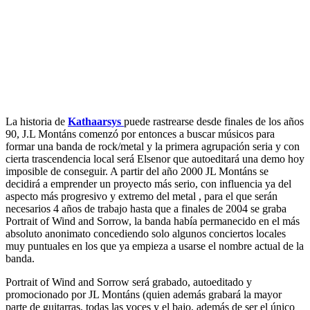
La historia de
Kathaarsys
puede rastrearse desde finales de los años
90, J.L Montáns comenzó por entonces a buscar músicos para
formar una banda de rock/metal y la primera agrupación seria y con
cierta trascendencia local será Elsenor que autoeditará una demo hoy
imposible de conseguir. A partir del año 2000 JL Montáns se
decidirá a emprender un proyecto más serio, con influencia ya del
aspecto más progresivo y extremo del metal , para el que serán
necesarios 4 años de trabajo hasta que a finales de 2004 se graba
Portrait of Wind and Sorrow, la banda había permanecido en el más
absoluto anonimato concediendo solo algunos conciertos locales
muy puntuales en los que ya empieza a usarse el nombre actual de la
banda.
Portrait of Wind and Sorrow será grabado, autoeditado y
promocionado por JL Montáns (quien además grabará la mayor
parte de guitarras, todas las voces y el bajo, además de ser el único