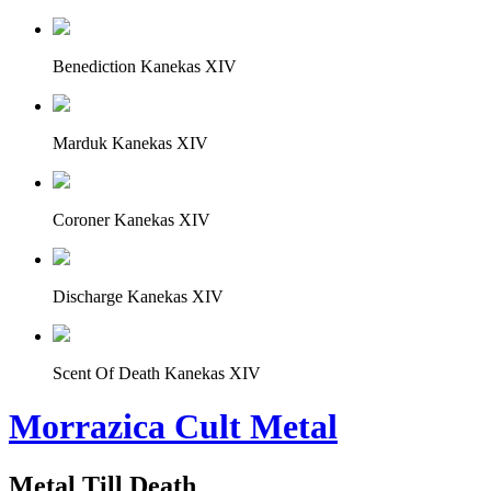
Benediction Kanekas XIV
Marduk Kanekas XIV
Coroner Kanekas XIV
Discharge Kanekas XIV
Scent Of Death Kanekas XIV
Morrazica Cult Metal
Metal Till Death