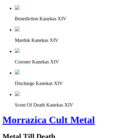
Benediction Kanekas XIV
Marduk Kanekas XIV
Coroner Kanekas XIV
Discharge Kanekas XIV
Scent Of Death Kanekas XIV
Morrazica Cult Metal
Metal Till Death