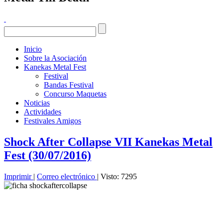
Inicio
Sobre la Asociación
Kanekas Metal Fest
Festival
Bandas Festival
Concurso Maquetas
Noticias
Actividades
Festivales Amigos
Shock After Collapse VII Kanekas Metal
Fest (30/07/2016)
Imprimir
|
Correo electrónico
| Visto: 7295