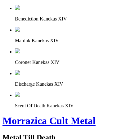
Benediction Kanekas XIV
Marduk Kanekas XIV
Coroner Kanekas XIV
Discharge Kanekas XIV
Scent Of Death Kanekas XIV
Morrazica Cult Metal
Metal Till Death