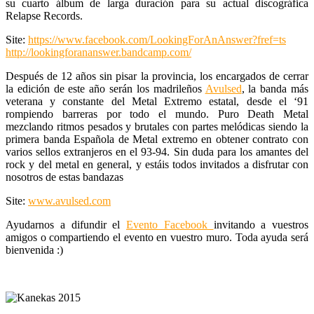
su cuarto álbum de larga duración para su actual discográfica
Relapse Records.
Site:
https://www.facebook.com/LookingForAnAnswer?fref=ts
http://lookingforananswer.bandcamp.com/
Después de 12 años sin pisar la provincia, los encargados de cerrar
la edición de este año serán los madrileños
Avulsed
, la banda más
veterana y constante del Metal Extremo estatal, desde el ‘91
rompiendo barreras por todo el mundo. Puro Death Metal
mezclando ritmos pesados y brutales con partes melódicas siendo la
primera banda Española de Metal extremo en obtener contrato con
varios sellos extranjeros en el 93-94. Sin duda para los amantes del
rock y del metal en general, y estáis todos invitados a disfrutar con
nosotros de estas bandazas
Site:
www.avulsed.com
Ayudarnos a difundir el
Evento Facebook
invitando a vuestros
amigos o compartiendo el evento en vuestro muro. Toda ayuda será
bienvenida :)