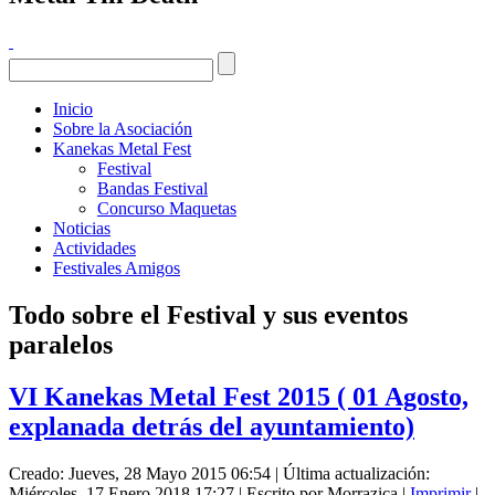
Inicio
Sobre la Asociación
Kanekas Metal Fest
Festival
Bandas Festival
Concurso Maquetas
Noticias
Actividades
Festivales Amigos
Todo sobre el Festival y sus eventos
paralelos
VI Kanekas Metal Fest 2015 ( 01 Agosto,
explanada detrás del ayuntamiento)
Creado: Jueves, 28 Mayo 2015 06:54
|
Última actualización:
Miércoles, 17 Enero 2018 17:27
|
Escrito por Morrazica
|
Imprimir
|