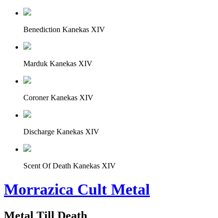
Benediction Kanekas XIV
Marduk Kanekas XIV
Coroner Kanekas XIV
Discharge Kanekas XIV
Scent Of Death Kanekas XIV
Morrazica Cult Metal
Metal Till Death