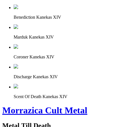
Benediction Kanekas XIV
Marduk Kanekas XIV
Coroner Kanekas XIV
Discharge Kanekas XIV
Scent Of Death Kanekas XIV
Morrazica Cult Metal
Metal Till Death