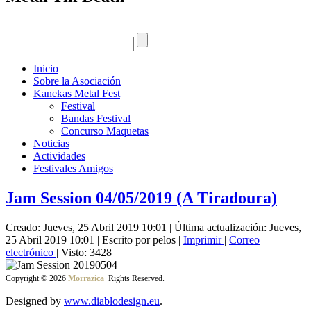
Inicio
Sobre la Asociación
Kanekas Metal Fest
Festival
Bandas Festival
Concurso Maquetas
Noticias
Actividades
Festivales Amigos
Jam Session 04/05/2019 (A Tiradoura)
Creado: Jueves, 25 Abril 2019 10:01
|
Última actualización: Jueves,
25 Abril 2019 10:01
|
Escrito por pelos
|
Imprimir
|
Correo
electrónico
| Visto: 3428
Copyright © 2026
Morrazica
Rights Reserved.
Designed by
www.diablodesign.eu
.