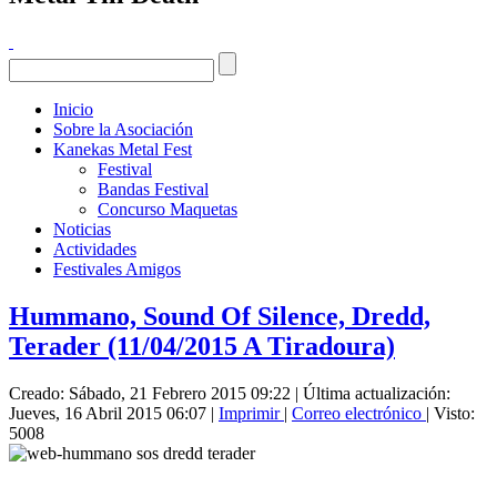
Inicio
Sobre la Asociación
Kanekas Metal Fest
Festival
Bandas Festival
Concurso Maquetas
Noticias
Actividades
Festivales Amigos
Hummano, Sound Of Silence, Dredd,
Terader (11/04/2015 A Tiradoura)
Creado: Sábado, 21 Febrero 2015 09:22
|
Última actualización:
Jueves, 16 Abril 2015 06:07
|
Imprimir
|
Correo electrónico
| Visto:
5008