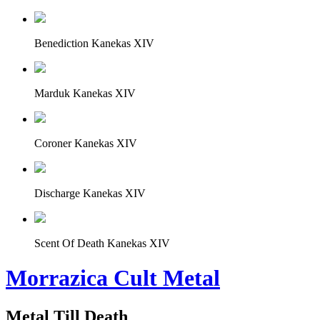
Benediction Kanekas XIV
Marduk Kanekas XIV
Coroner Kanekas XIV
Discharge Kanekas XIV
Scent Of Death Kanekas XIV
Morrazica Cult Metal
Metal Till Death