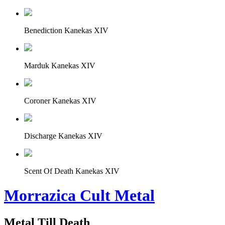
Benediction Kanekas XIV
Marduk Kanekas XIV
Coroner Kanekas XIV
Discharge Kanekas XIV
Scent Of Death Kanekas XIV
Morrazica Cult Metal
Metal Till Death