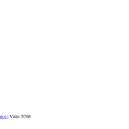
nico
| Visto: 9708