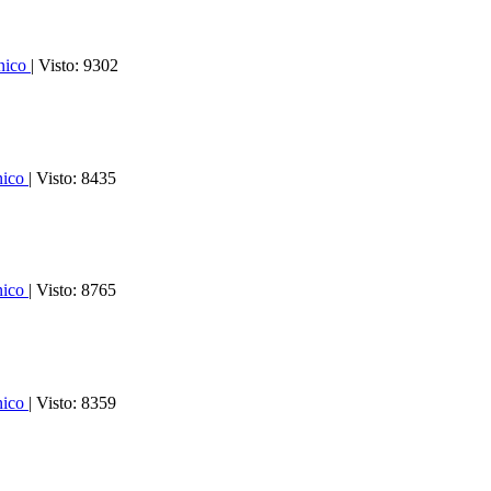
ónico
| Visto: 9302
nico
| Visto: 8435
nico
| Visto: 8765
nico
| Visto: 8359