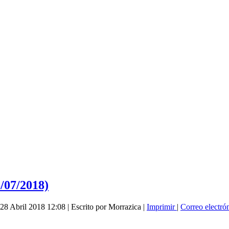
/07/2018)
 28 Abril 2018 12:08
|
Escrito por Morrazica
|
Imprimir
|
Correo electró