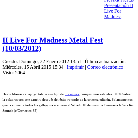
Presentación II
Live For
Madness
II Live For Madness Metal Fest
(10/03/2012)
Creado: Domingo, 22 Enero 2012 13:51
|
Última actualización:
Miércoles, 15 Abril 2015 15:34
|
Imprimir
|
Correo electrónico
|
Visto: 5064
Desde Morrazica apoyo total a este tipo de
iniciativas
, compartimos esta idea 100%.Sobran
la palabras con este cartel y después del éxito rotundo de la primera edición. Solamente nos
queda animar a todos los gallegos a acercarse el Sábado 10 de marzo a Ourense a la Sala Red
Sounds (c/Carriarico 32).