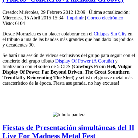
Creado: Miércoles, 29 Febrero 2012 12:09
|
Última actualización:
Miércoles, 15 Abril 2015 15:34
|
Imprimir
|
Correo electrónico
|
Visto: 6104
Desde Morrazica es un placer colaborar con el
Chiapas Sin City
en
el tributo a una de las bandas más grandes que han dado los jodidos
y decadentes 90.
Se hará una sesión de videos exclusivos del grupo para seguir con el
concierto del grupo tributo
Display Of Power (A Coruña)
y
finalizando con el sorteo de 5 CDS (
Cowboys From Hell, Vulgar
Display Of Power, Far Beyond Driven, The Great Sounthern
Trendkill y Reinventing The Steel
) y setlist del groove metal más
característico de la época. Fiesta asugurada, no hay excusas!
Fiestas de Presentación simultáneas del II
Live For Madness Metal Fest