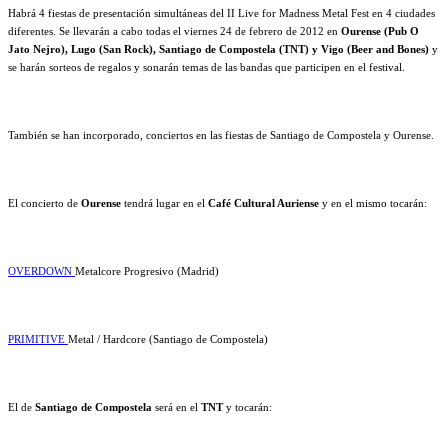
Habrá 4 fiestas de presentación simultáneas del II Live for Madness Metal Fest en 4 ciudades
diferentes. Se llevarán a cabo todas el viernes 24 de febrero de 2012 en
Ourense (Pub O
Jato Nejro), Lugo (San Rock), Santiago de Compostela (TNT) y Vigo (Beer and Bones)
y
se harán sorteos de regalos y sonarán temas de las bandas que participen en el festival.
También se han incorporado, conciertos en las fiestas de Santiago de Compostela y Ourense.
El concierto de
Ourense
tendrá lugar en el
Café Cultural Auriense
y en el mismo tocarán:
OVERDOWN
Metalcore Progresivo (Madrid)
PRIMITIVE
Metal / Hardcore (Santiago de Compostela)
El de
Santiago de Compostela
será en el
TNT
y tocarán: