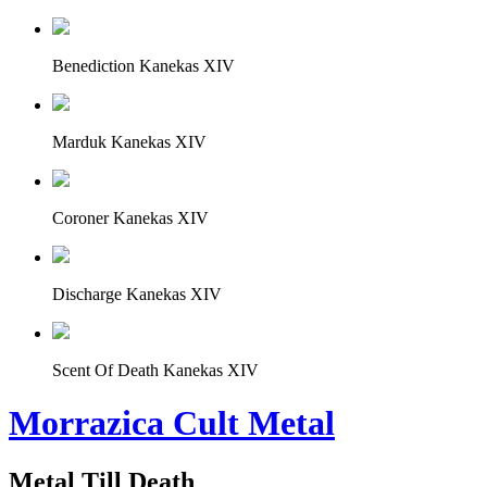
Benediction Kanekas XIV
Marduk Kanekas XIV
Coroner Kanekas XIV
Discharge Kanekas XIV
Scent Of Death Kanekas XIV
Morrazica Cult Metal
Metal Till Death