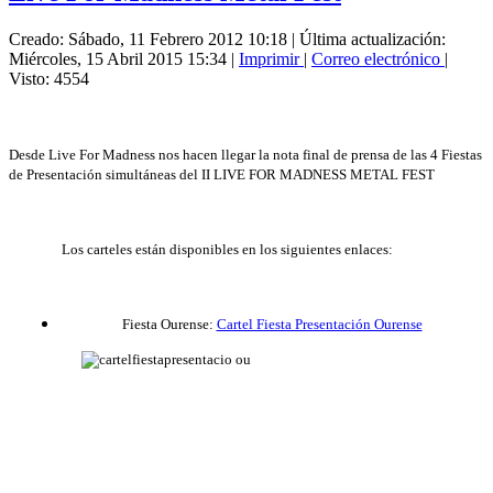
Creado: Sábado, 11 Febrero 2012 10:18
|
Última actualización:
Miércoles, 15 Abril 2015 15:34
|
Imprimir
|
Correo electrónico
|
Visto: 4554
Desde Live For Madness nos hacen llegar la nota final de prensa de
las 4 Fiestas
de Presentación simultáneas del II LIVE FOR MADNESS METAL FEST
Los carteles están disponibles en los siguientes enlaces:
Fiesta Ourense:
Cartel Fiesta Presentación Ourense