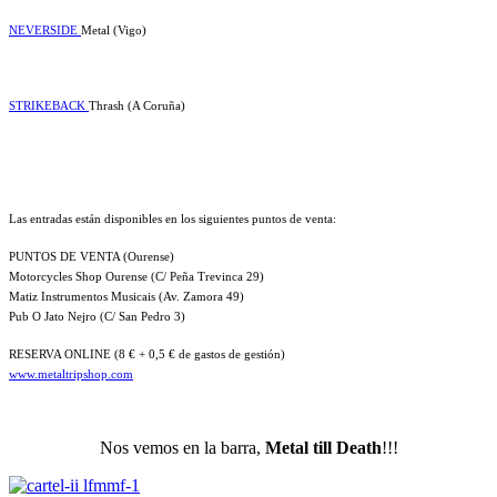
NEVERSIDE
Metal (Vigo)
STRIKEBACK
Thrash (A Coruña)
Las entradas están disponibles en los siguientes puntos de venta:
PUNTOS DE VENTA (Ourense)
Motorcycles Shop Ourense (C/ Peña Trevinca 29)
Matiz Instrumentos Musicais (Av. Zamora 49)
Pub O Jato Nejro (C/ San Pedro 3)
RESERVA ONLINE (8 € + 0,5 € de gastos de gestión)
www.metaltripshop.com
Nos vemos en la barra,
Metal till Death
!!!